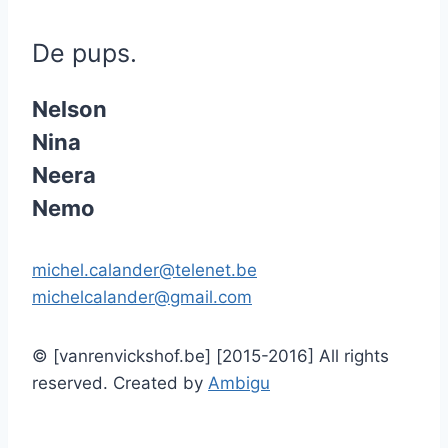
De pups.
Nelson
Nina
Neera
Nemo
michel.calander@telenet.be
michelcalander@gmail.com
© [vanrenvickshof.be] [2015-2016] All rights
reserved. Created by
Ambigu