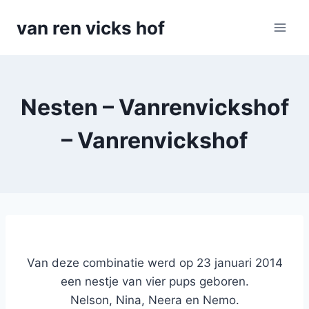
Doorgaan
van ren vicks hof
naar
inhoud
Nesten – Vanrenvickshof
– Vanrenvickshof
Van deze combinatie werd op 23 januari 2014
een nestje van vier pups geboren.
Nelson, Nina, Neera en Nemo.