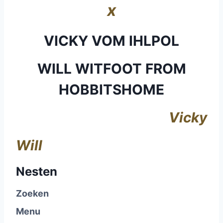
x
VICKY VOM IHLPOL
WILL WITFOOT FROM
HOBBITSHOME
Vicky
Will
Nesten
Zoeken
Menu