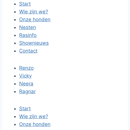
Start
Wie zijn we?
Onze honden
Nesten
Rasinfo
Shownieuws
Contact
Renzo
Vicky
Neera
Ragnar
Start
Wie zijn we?
Onze honden