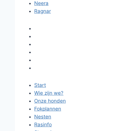
Neera
Ragnar
Start
Wie zijn we?
Onze honden
Fokplannen
Nesten
Rasinfo