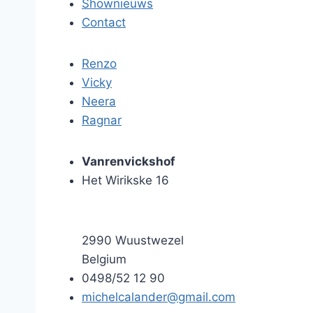
Shownieuws
Contact
Renzo
Vicky
Neera
Ragnar
Vanrenvickshof
Het Wirikske 16
2990
Wuustwezel
Belgium
0498/52 12 90
michelcalander@gmail.com