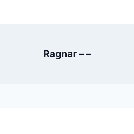
Ragnar – –