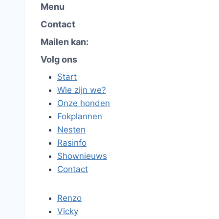
Menu
Contact
Mailen kan:
Volg ons
Start
Wie zijn we?
Onze honden
Fokplannen
Nesten
Rasinfo
Shownieuws
Contact
Renzo
Vicky