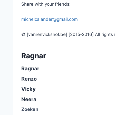
Share with your friends:
michelcalander@gmail.com
© [vanrenvickshof.be] [2015-2016] All rights
Ragnar
Ragnar
Renzo
Vicky
Neera
Zoeken